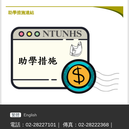
助學措施連結
繁體
English
電話：02-28227101｜ 傳真：02-28222368｜