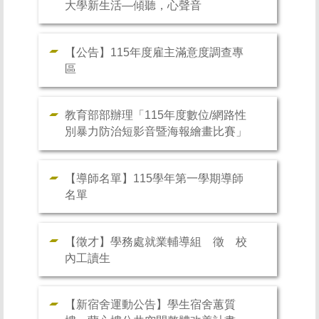
大學新生活—傾聽，心聲音
學生手冊Student handbook
【公告】115年度雇主滿意度調查專
助學措施
區
個人資料保護專區Personal data protection
教育部部辦理「115年度數位/網路性
別暴力防治短影音暨海報繪畫比賽」
【導師名單】115學年第一學期導師
名單
【徵才】學務處就業輔導組 徵 校
內工讀生
【新宿舍運動公告】學生宿舍蕙質