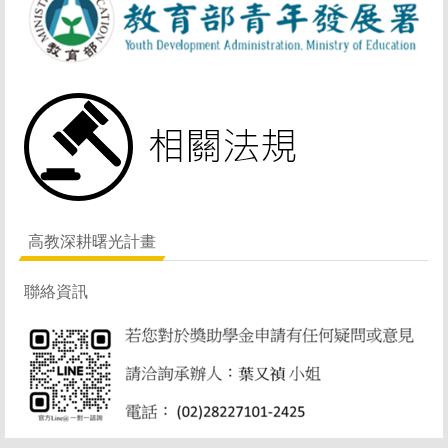
高教深耕曙光計畫
聯絡資訊