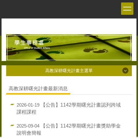
跳
到
主
要
內
容
區
高教深耕曙光計畫主選單
高教深耕曙光計畫主選單
高教深耕曙光計畫最新消息
【公告】1142學期曙光計畫認列跨域
2026-01-19
課程課程
【公告】1142學期曙光計畫獎助學金
2025-09-04
說明會簡報