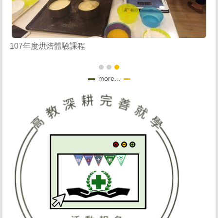
1
107年度烘焙體驗課程
more...